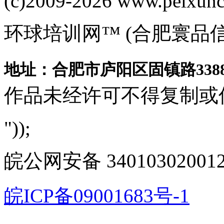
(c)2009-2026 www.peixuncn
环球培训网™ (合肥寰品
地址：合肥市庐阳区固镇路3388
作品未经许可不得复制或
"));
皖公网安备 340103020012
皖ICP备09001683号-1