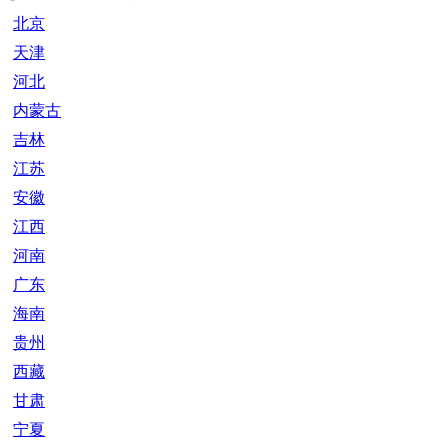
北京
天津
河北
内蒙古
吉林
江苏
安徽
江西
河南
广东
海南
贵州
西藏
甘肃
宁夏