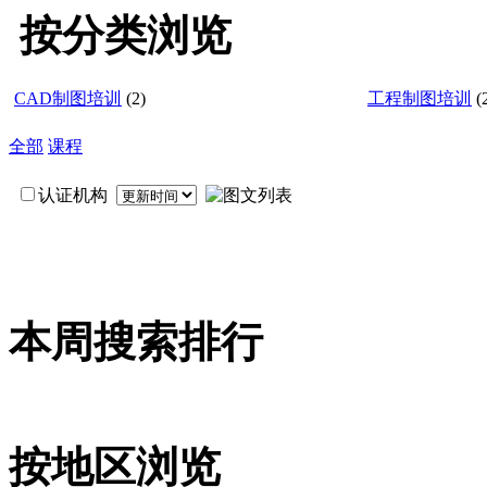
按分类浏览
CAD制图培训
(2)
工程制图培训
(
全部
课程
认证机构
本周搜索排行
按地区浏览