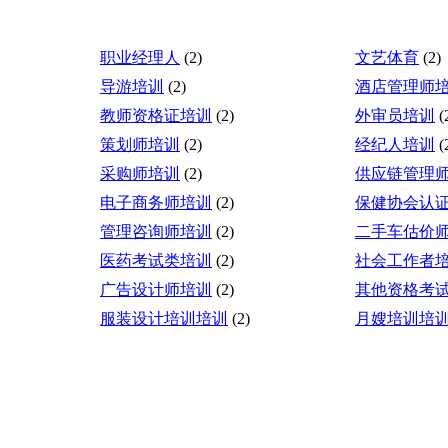
职业经理人
(2)
文艺体育
(2)
导游培训
(2)
酒店管理师
教师资格证培训
(2)
外审员培训
(
策划师培训
(2)
经纪人培训
(
采购师培训
(2)
供应链管理
电子商务师培训
(2)
保健协会认
管理咨询师培训
(2)
二手车估价
医药考试类培训
(2)
社会工作者
广告设计师培训
(2)
其他资格考
服装设计培训培训
(2)
月嫂培训培