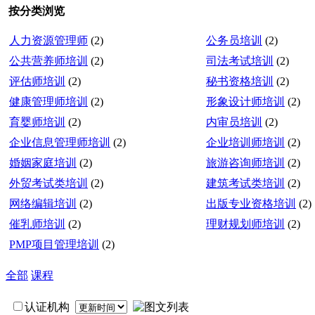
按分类浏览
人力资源管理师
(2)
公务员培训
(2)
公共营养师培训
(2)
司法考试培训
(2)
评估师培训
(2)
秘书资格培训
(2)
健康管理师培训
(2)
形象设计师培训
(2)
育婴师培训
(2)
内审员培训
(2)
企业信息管理师培训
(2)
企业培训师培训
(2)
婚姻家庭培训
(2)
旅游咨询师培训
(2)
外贸考试类培训
(2)
建筑考试类培训
(2)
网络编辑培训
(2)
出版专业资格培训
(2)
催乳师培训
(2)
理财规划师培训
(2)
PMP项目管理培训
(2)
全部
课程
认证机构