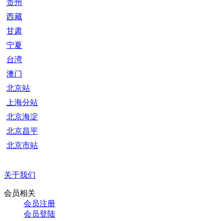
贵州
西藏
甘肃
宁夏
台湾
澳门
北京站
上海分站
北京海淀
北京昌平
北京市站
关于我们
会员相关
会员注册
会员登陆