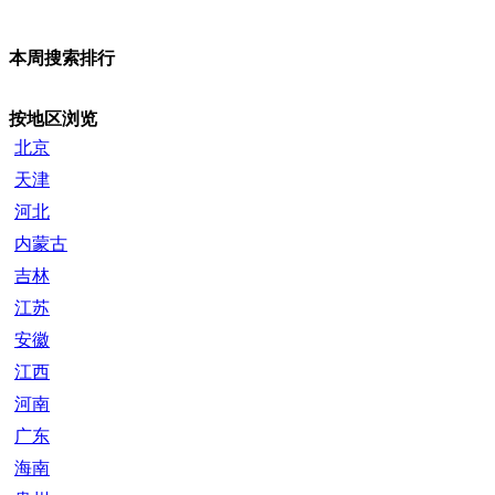
本周搜索排行
按地区浏览
北京
天津
河北
内蒙古
吉林
江苏
安徽
江西
河南
广东
海南