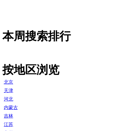
本周搜索排行
按地区浏览
北京
天津
河北
内蒙古
吉林
江苏