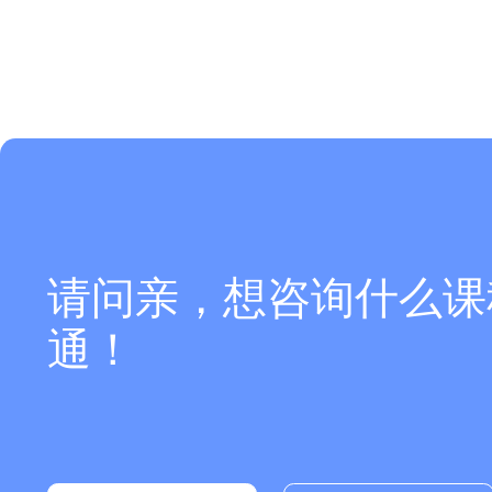
请问亲，想咨询什么课
通！