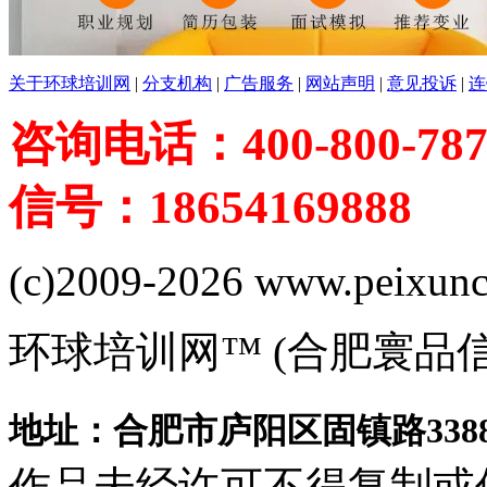
关于环球培训网
|
分支机构
|
广告服务
|
网站声明
|
意见投诉
|
连
咨询电话：400-800-787
信号：18654169888
(c)2009-2026 www.peixuncn
环球培训网™ (合肥寰品
地址：合肥市庐阳区固镇路3388
作品未经许可不得复制或