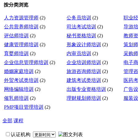
按分类浏览
人力资源管理师
(2)
公务员培训
(2)
职业
公共营养师培训
(2)
司法考试培训
(2)
导游
评估师培训
(2)
秘书资格培训
(2)
教师
健康管理师培训
(2)
形象设计师培训
(2)
策划
育婴师培训
(2)
内审员培训
(2)
采购
企业信息管理师培训
(2)
企业培训师培训
(2)
电子
婚姻家庭培训
(2)
旅游咨询师培训
(2)
管理
外贸考试类培训
(2)
建筑考试类培训
(2)
医药
网络编辑培训
(2)
出版专业资格培训
(2)
广告
催乳师培训
(2)
理财规划师培训
(2)
服装
PMP项目管理培训
(2)
全部
课程
认证机构