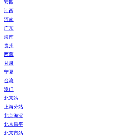
安徽
江西
河南
广东
海南
贵州
西藏
甘肃
宁夏
台湾
澳门
北京站
上海分站
北京海淀
北京昌平
北京市站