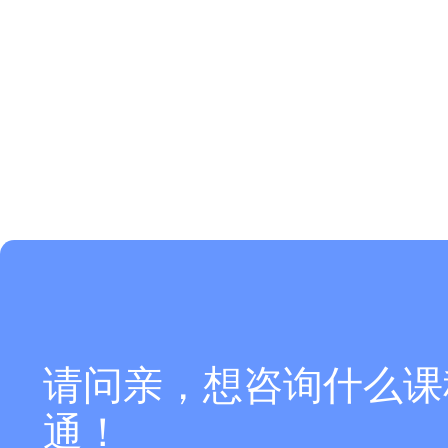
请问亲，想咨询什么课
通！