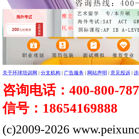
关于环球培训网
|
分支机构
|
广告服务
|
网站声明
|
意见投诉
|
连
咨询电话：400-800-787
信号：18654169888
(c)2009-2026 www.peixuncn