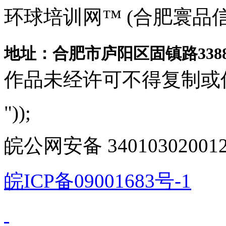
环球培训网™ (合肥寰品
地址：合肥市庐阳区固镇路3388
作品未经许可不得复制或
"));
皖公网安备 340103020012
皖ICP备09001683号-1