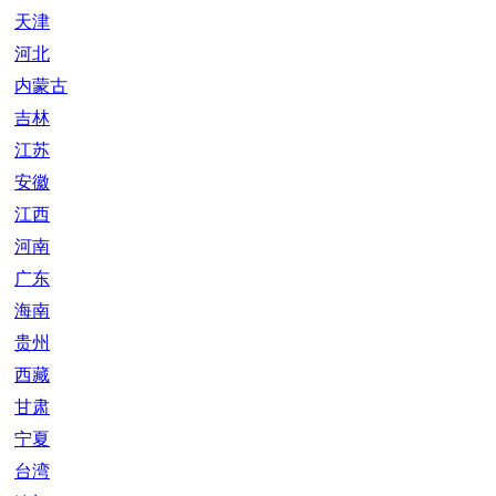
天津
河北
内蒙古
吉林
江苏
安徽
江西
河南
广东
海南
贵州
西藏
甘肃
宁夏
台湾