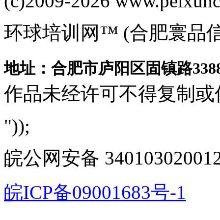
(c)2009-2026 www.peixuncn
环球培训网™ (合肥寰品
地址：合肥市庐阳区固镇路3388
作品未经许可不得复制或
"));
皖公网安备 340103020012
皖ICP备09001683号-1