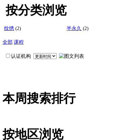
按分类浏览
纹绣
(2)
半永久
(2)
全部
课程
认证机构
本周搜索排行
按地区浏览