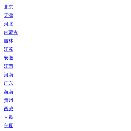
北京
天津
河北
内蒙古
吉林
江苏
安徽
江西
河南
广东
海南
贵州
西藏
甘肃
宁夏