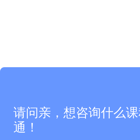
请问亲，想咨询什么课
通！