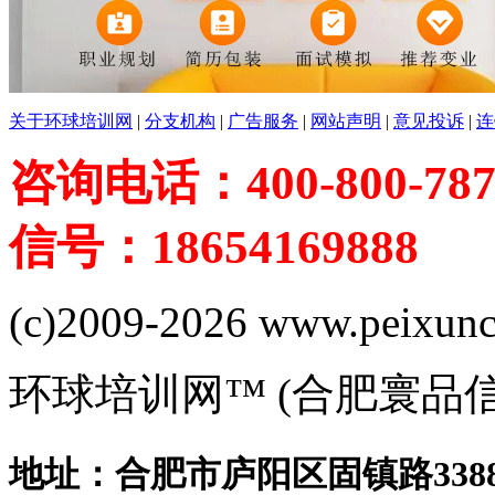
关于环球培训网
|
分支机构
|
广告服务
|
网站声明
|
意见投诉
|
连
咨询电话：400-800-787
信号：18654169888
(c)2009-2026 www.peixuncn
环球培训网™ (合肥寰品
地址：合肥市庐阳区固镇路3388