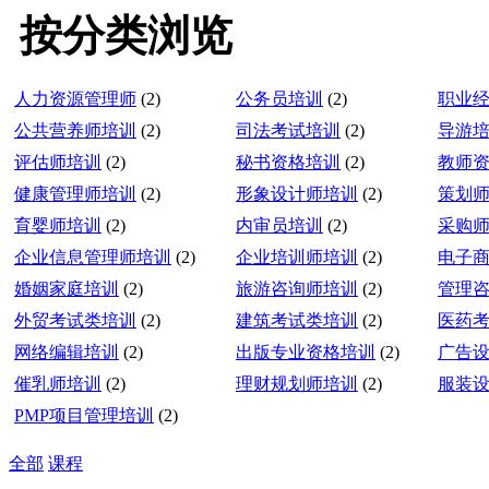
按分类浏览
人力资源管理师
(2)
公务员培训
(2)
职业
公共营养师培训
(2)
司法考试培训
(2)
导游
评估师培训
(2)
秘书资格培训
(2)
教师
健康管理师培训
(2)
形象设计师培训
(2)
策划
育婴师培训
(2)
内审员培训
(2)
采购
企业信息管理师培训
(2)
企业培训师培训
(2)
电子
婚姻家庭培训
(2)
旅游咨询师培训
(2)
管理
外贸考试类培训
(2)
建筑考试类培训
(2)
医药
网络编辑培训
(2)
出版专业资格培训
(2)
广告
催乳师培训
(2)
理财规划师培训
(2)
服装
PMP项目管理培训
(2)
全部
课程