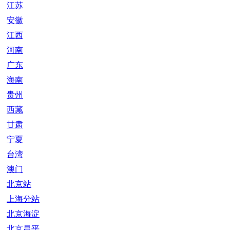
江苏
安徽
江西
河南
广东
海南
贵州
西藏
甘肃
宁夏
台湾
澳门
北京站
上海分站
北京海淀
北京昌平