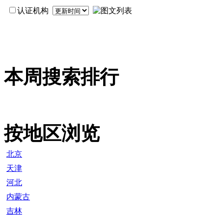
认证机构
本周搜索排行
按地区浏览
北京
天津
河北
内蒙古
吉林