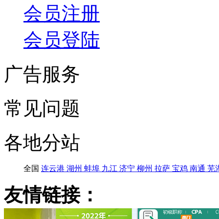
会员注册
会员登陆
广告服务
常见问题
各地分站
全国
连云港
湖州
蚌埠
九江
济宁
柳州
拉萨
宝鸡
南通
芜
友情链接：