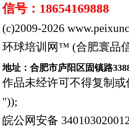
信号：18654169888
(c)2009-2026 www.peixuncn
环球培训网™ (合肥寰品
地址：合肥市庐阳区固镇路3388
作品未经许可不得复制或
"));
皖公网安备 340103020012