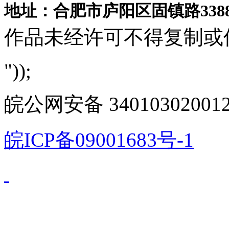
地址：合肥市庐阳区固镇路3388
作品未经许可不得复制或
"));
皖公网安备 340103020012
皖ICP备09001683号-1