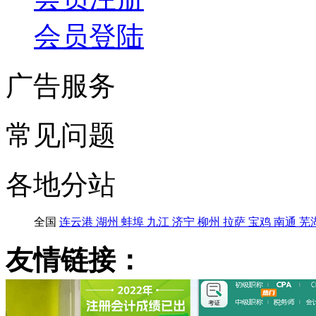
会员登陆
广告服务
常见问题
各地分站
全国
连云港
湖州
蚌埠
九江
济宁
柳州
拉萨
宝鸡
南通
芜
友情链接：