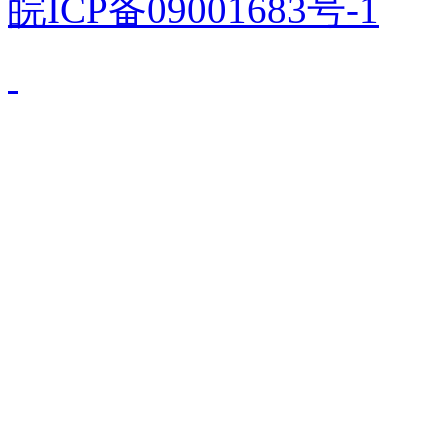
皖ICP备09001683号-1