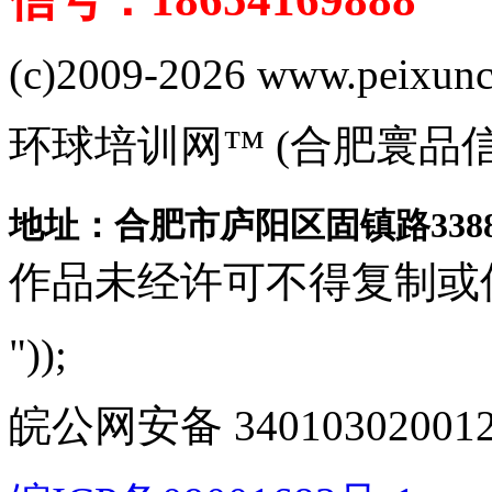
(c)2009-2026 www.peixuncn
环球培训网™ (合肥寰品
地址：合肥市庐阳区固镇路3388
作品未经许可不得复制或
"));
皖公网安备 340103020012