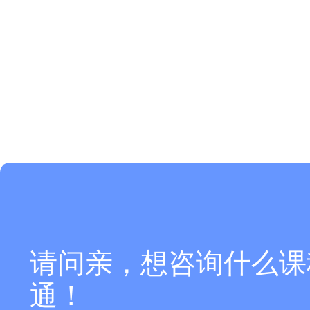
请问亲，想咨询什么课
通！