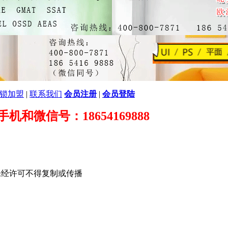
锁加盟
|
联系我们
会员注册
|
会员登陆
89 手机和微信号：18654169888
未经许可不得复制或传播