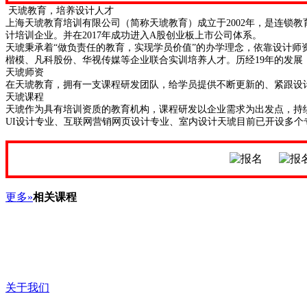
天琥教育，培养设计人才
上海天琥教育培训有限公司（简称天琥教育）成立于2002年，是连锁
计培训企业。并在2017年成功进入A股创业板上市公司体系。
天琥秉承着“做负责任的教育，实现学员价值”的办学理念，依靠设计师
楷模、凡科股份、华视传媒等企业联合实训培养人才。历经19年的发展
天琥师资
在天琥教育，拥有一支课程研发团队，给学员提供不断更新的、紧跟设
天琥课程
天琥作为具有培训资质的教育机构，课程研发以企业需求为出发点，持
UI设计专业、互联网营销网页设计专业、室内设计天琥目前已开设多
更多»
相关课程
关于我们