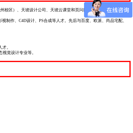
九州校区）、天琥设计公司、天琥云课堂和页问网等旗下子公司，成为设
视制作、C4D设计、PS合成等人才。先后与百度、欧派、尚品宅配、
人才。
态视觉设计专业等。