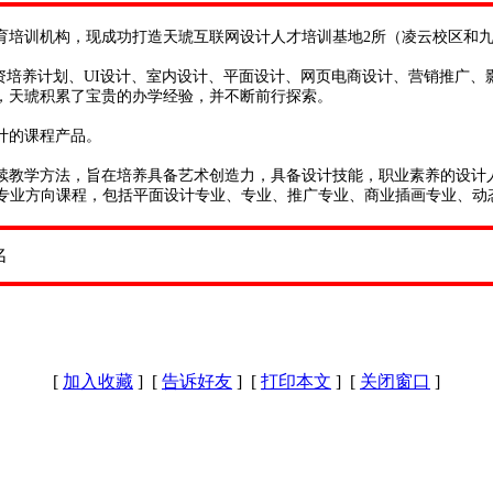
教育培训机构，现成功打造天琥互联网设计人才培训基地2所（凌云校区和
资培养计划、UI设计、室内设计、平面设计、网页电商设计、营销推广、影
，天琥积累了宝贵的办学经验，并不断前行探索。
计的课程产品。
续教学方法，旨在培养具备艺术创造力，具备设计技能，职业素养的设计
个专业方向课程，包括平面设计专业、专业、推广专业、商业插画专业、动
[
加入收藏
] [
告诉好友
] [
打印本文
] [
关闭窗口
]