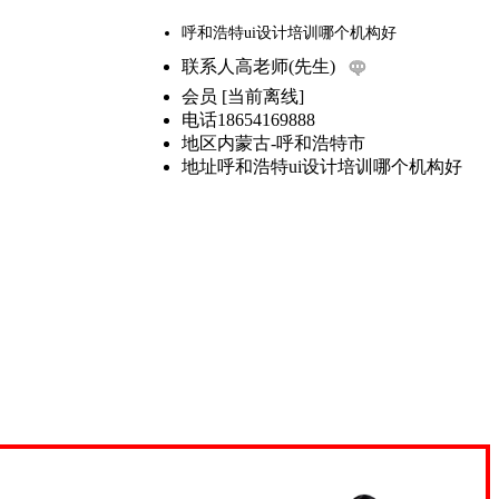
呼和浩特ui设计培训哪个机构好
联系人
高老师(先生)
会员
[
当前离线
]
电话
18654169888
地区
内蒙古-呼和浩特市
地址
呼和浩特ui设计培训哪个机构好