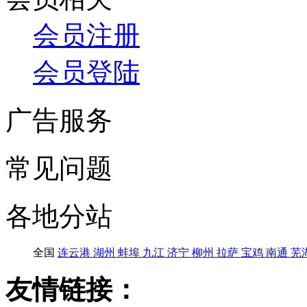
会员注册
会员登陆
广告服务
常见问题
各地分站
全国
连云港
湖州
蚌埠
九江
济宁
柳州
拉萨
宝鸡
南通
芜
友情链接：