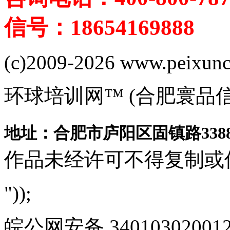
信号：18654169888
(c)2009-2026 www.peixuncn
环球培训网™ (合肥寰品
地址：合肥市庐阳区固镇路3388
作品未经许可不得复制或
"));
皖公网安备 340103020012