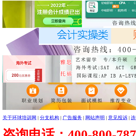
关于环球培训网
|
分支机构
|
广告服务
|
网站声明
|
意见投诉
|
连
咨询电话：400-800-787