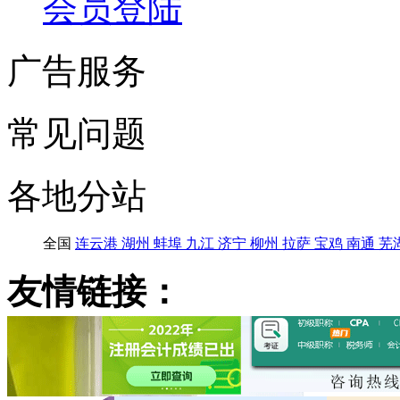
会员登陆
广告服务
常见问题
各地分站
全国
连云港
湖州
蚌埠
九江
济宁
柳州
拉萨
宝鸡
南通
芜
友情链接：