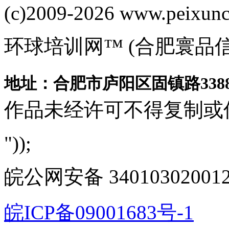
(c)2009-2026 www.peixuncn
环球培训网™ (合肥寰品
地址：合肥市庐阳区固镇路3388
作品未经许可不得复制或
"));
皖公网安备 340103020012
皖ICP备09001683号-1