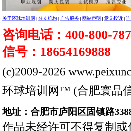
关于环球培训网
|
分支机构
|
广告服务
|
网站声明
|
意见投诉
|
连
咨询电话：400-800-787
信号：18654169888
(c)2009-2026 www.peixuncn
环球培训网™ (合肥寰品
地址：合肥市庐阳区固镇路3388
作品未经许可不得复制或