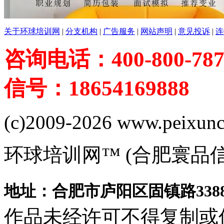
关于环球培训网
|
分支机构
|
广告服务
|
网站声明
|
意见投诉
|
连
咨询电话：400-800-787
信号：18654169888
(c)2009-2026 www.peixuncn
环球培训网™ (合肥寰品
地址：合肥市庐阳区固镇路3388
作品未经许可不得复制或