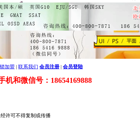
锁加盟
|
联系我们
会员注册
|
会员登陆
89 手机和微信号：18654169888
未经许可不得复制或传播