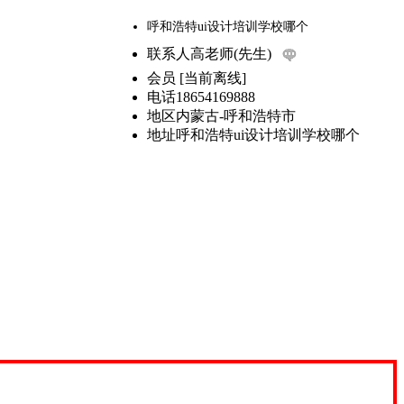
呼和浩特ui设计培训学校哪个
联系人
高老师(先生)
会员
[
当前离线
]
电话
18654169888
地区
内蒙古-呼和浩特市
地址
呼和浩特ui设计培训学校哪个