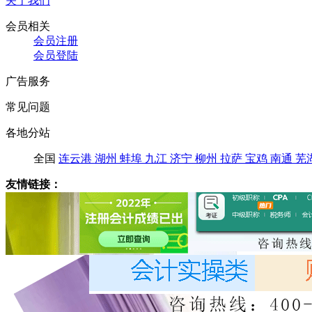
关于我们
会员相关
会员注册
会员登陆
广告服务
常见问题
各地分站
全国
连云港
湖州
蚌埠
九江
济宁
柳州
拉萨
宝鸡
南通
芜
友情链接：