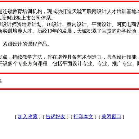
，是连锁教育培训机构，现成功打造天琥互联网设计人才培训基地
A股创业板上市公司体系。
靠设计师资培养计划、UI设计、室内设计、平面设计、网页电商设
合实训培养人才。历经19年的发展，天琥积累了宝贵的办学经验
、紧跟设计的课程产品。
发点，持续教学方法，旨在培养具备艺术创造力，具备设计技能
已开设多个专业方向课程，包括平面设计专业、专业、推广专业、
[
加入收藏
] [
告诉好友
] [
打印本文
] [
关闭窗口
]