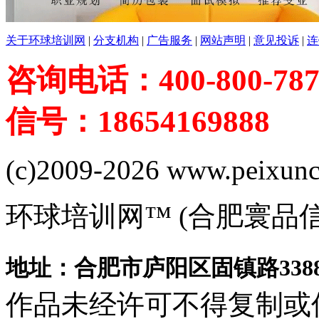
关于环球培训网
|
分支机构
|
广告服务
|
网站声明
|
意见投诉
|
连
咨询电话：400-800-787
信号：18654169888
(c)2009-2026 www.peixuncn
环球培训网™ (合肥寰品
地址：合肥市庐阳区固镇路3388
作品未经许可不得复制或