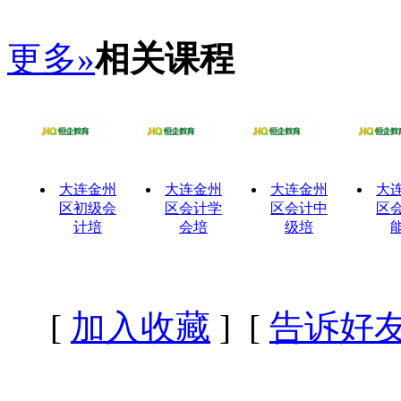
更多»
相关课程
大连金州
大连金州
大连金州
大
区初级会
区会计学
区会计中
区
计培
会培
级培
[
加入收藏
] [
告诉好